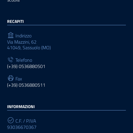
RECAPITI
Indirizzo
Via Mazzini, 62
41049, Sassuolo (MO)
Telefono
(+39) 0536880501
Fax
(+39) 0536880511
INFORMAZIONI
C.F. / P.IVA
93036670367