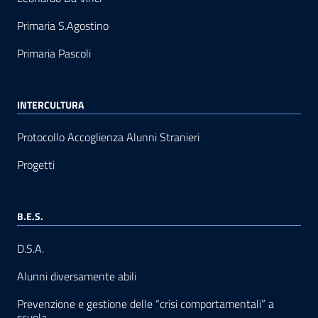
Primaria S.Agostino
Primaria Pascoli
INTERCULTURA
Protocollo Accoglienza Alunni Stranieri
Progetti
B.E.S.
D.S.A.
Alunni diversamente abili
Prevenzione e gestione delle “crisi comportamentali” a
scuola