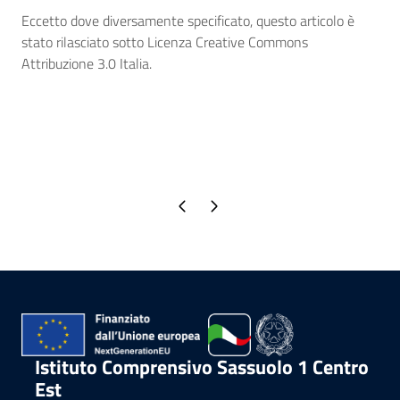
Eccetto dove diversamente specificato, questo articolo è
stato rilasciato sotto Licenza Creative Commons
Attribuzione 3.0 Italia.
Pagina precedente
Pagina successiva
Istituto Comprensivo Sassuolo 1 Centro
Est