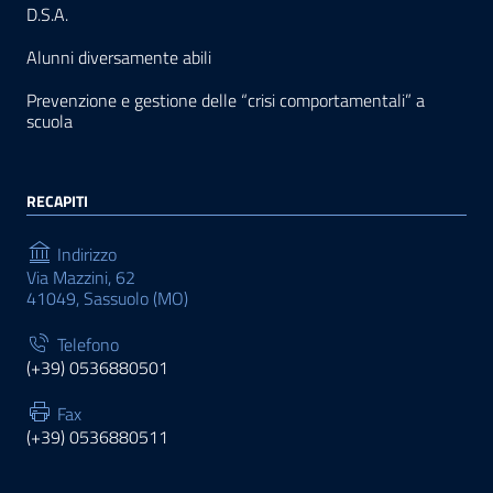
D.S.A.
Alunni diversamente abili
Prevenzione e gestione delle “crisi comportamentali” a
scuola
RECAPITI
Indirizzo
Via Mazzini, 62
41049, Sassuolo (MO)
Telefono
(+39) 0536880501
Fax
(+39) 0536880511