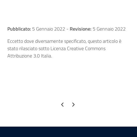
Pubblicato:
5 Gennaio 2022
-
Revisione:
5 Gennaio 2022
Eccetto dove diversamente specificato, questo articolo è
stato rilasciato sotto Licenza Creative Commons
Attribuzione 3.0 Italia.
Pagina precedente
Pagina successiva