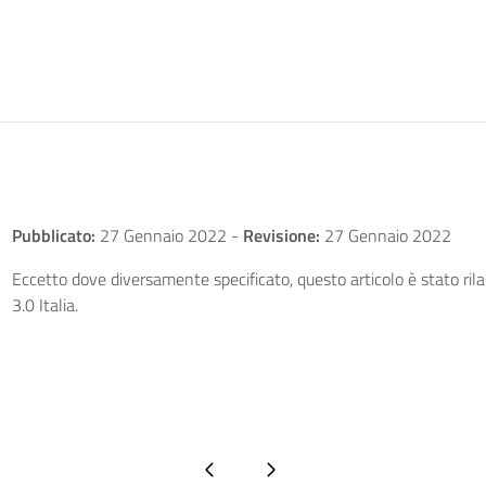
Pubblicato:
27 Gennaio 2022
-
Revisione:
27 Gennaio 2022
Eccetto dove diversamente specificato, questo articolo è stato ri
3.0 Italia.
Pagina precedente
Pagina successiva