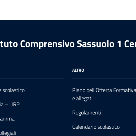
ituto Comprensivo Sassuolo 1 Ce
ALTRO
e scolastico
Piano dell’Offerta Formativ
e allegati
ia – URP
Regolamenti
gramma
Calendario scolastico
llegiali