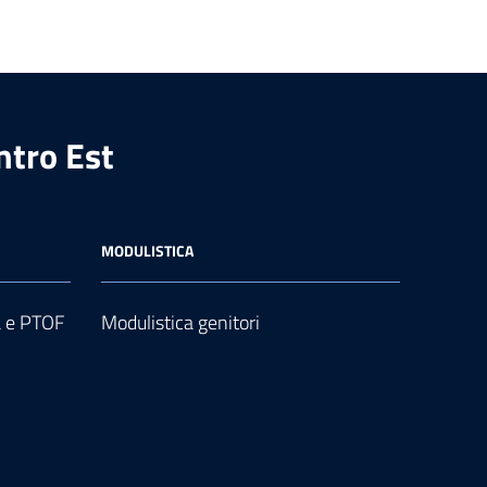
ntro Est
MODULISTICA
a e PTOF
Modulistica genitori