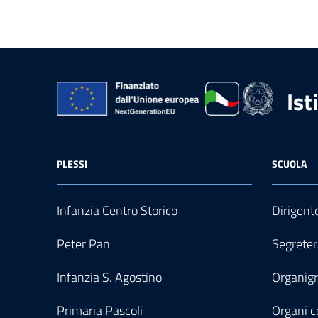
Ist
PLESSI
SCUOLA
Infanzia Centro Storico
Dirigent
Peter Pan
Segreter
Infanzia S. Agostino
Organi
Primaria Pascoli
Organi co