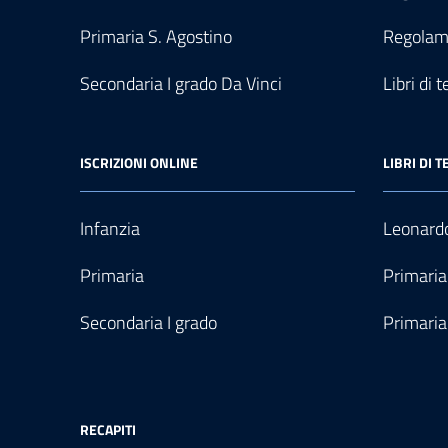
Primaria S. Agostino
Regolam
Secondaria I grado Da Vinci
Libri di t
ISCRIZIONI ONLINE
LIBRI DI T
Infanzia
Leonardo
Primaria
Primaria
Secondaria I grado
Primaria
RECAPITI