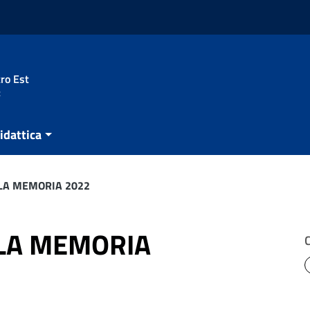
ro Est
t
idattica
LA MEMORIA 2022
LA MEMORIA