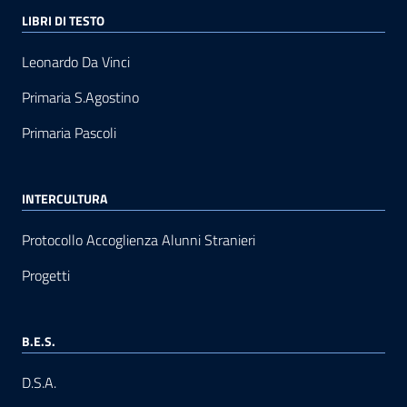
LIBRI DI TESTO
Leonardo Da Vinci
Primaria S.Agostino
Primaria Pascoli
INTERCULTURA
Protocollo Accoglienza Alunni Stranieri
Progetti
B.E.S.
D.S.A.