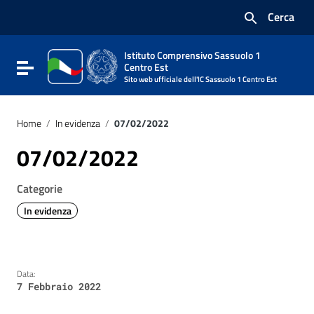
Vai ai contenuti
Cerca
Vai al menu di navigazione
Vai al footer
Istituto Comprensivo Sassuolo 1
Attiva / disattiva la navigazione
Centro Est
Sito web ufficiale dell'IC Sassuolo 1 Centro Est
Home
/
In evidenza
/
07/02/2022
07/02/2022
Categorie
In evidenza
Data:
7 Febbraio 2022