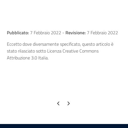
Pubblicato:
7 Febbraio 2022
-
Revisione:
7 Febbraio 2022
Eccetto dove diversamente specificato, questo articolo è
stato rilasciato sotto Licenza Creative Commons
Attribuzione 3.0 Italia.
Pagina precedente
Pagina successiva