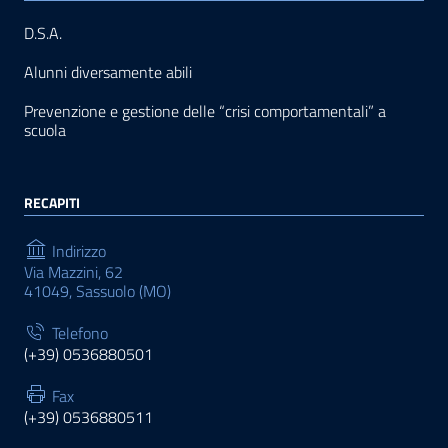
D.S.A.
Alunni diversamente abili
Prevenzione e gestione delle “crisi comportamentali” a
scuola
RECAPITI
Indirizzo
Via Mazzini, 62
41049, Sassuolo (MO)
Telefono
(+39) 0536880501
Fax
(+39) 0536880511