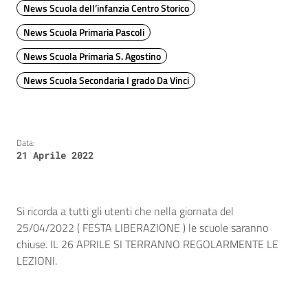
News Scuola dell’infanzia Centro Storico
News Scuola Primaria Pascoli
News Scuola Primaria S. Agostino
News Scuola Secondaria I grado Da Vinci
Data:
21 Aprile 2022
Si ricorda a tutti gli utenti che nella giornata del
25/04/2022 ( FESTA LIBERAZIONE ) le scuole saranno
chiuse. IL 26 APRILE SI TERRANNO REGOLARMENTE LE
LEZIONI.