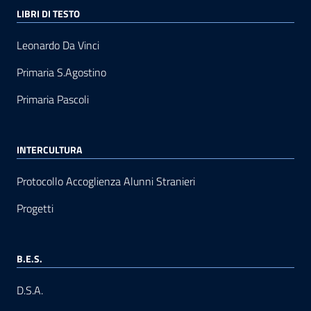
LIBRI DI TESTO
Leonardo Da Vinci
Primaria S.Agostino
Primaria Pascoli
INTERCULTURA
Protocollo Accoglienza Alunni Stranieri
Progetti
B.E.S.
D.S.A.