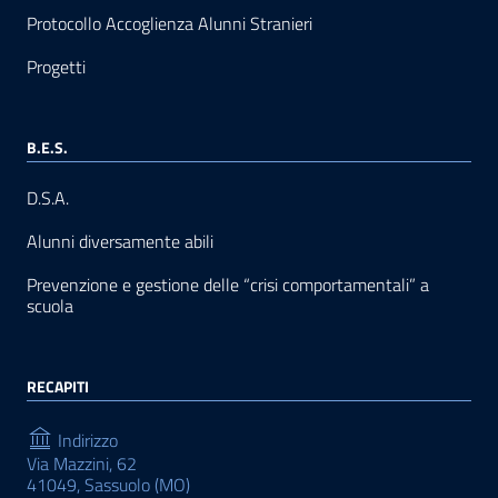
Protocollo Accoglienza Alunni Stranieri
Progetti
B.E.S.
D.S.A.
Alunni diversamente abili
Prevenzione e gestione delle “crisi comportamentali” a
scuola
RECAPITI
Indirizzo
Via Mazzini, 62
41049, Sassuolo (MO)