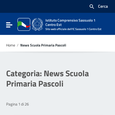
Vai ai contenuti
Cerca
Vai al menu di navigazione
Vai al footer
Istituto Comprensivo Sassuolo 1
Attiva / disattiva la navigazione
Centro Est
Sito web ufficiale dell'IC Sassuolo 1 Centro Est
Home
/
News Scuola Primaria Pascoli
Categoria:
News Scuola
Primaria Pascoli
Pagina 1 di 26