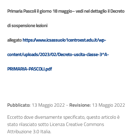
Primaria Pascoli il giorno 18 maggio– vedi nel dettaglio il Decreto
di sospensione lezioni
allegato
https://www.icsassuolo1centroest.edu.it/wp-
content/uploads/2023/02/Decreto-uscita-classe-3^A-
PRIMARIA-PASCOLI.pdf
Pubblicato:
13 Maggio 2022
-
Revisione:
13 Maggio 2022
Eccetto dove diversamente specificato, questo articolo è
stato rilasciato sotto Licenza Creative Commons
Attribuzione 3.0 Italia.