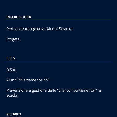
INTERCULTURA
Protocollo Accoglienza Alunni Stranieri
Progetti
B.E.S.
D.S.A.
Alunni diversamente abili
Prevenzione e gestione delle “crisi comportamentali” a
scuola
RECAPITI