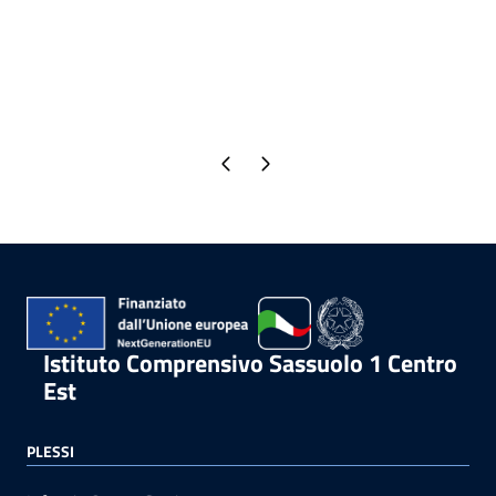
Pagina precedente
Pagina successiva
Istituto Comprensivo Sassuolo 1 Centro
Est
PLESSI