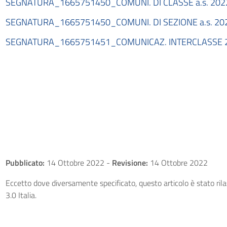
SEGNATURA_1665751450_COMUNI. DI CLASSE a.s. 202
SEGNATURA_1665751450_COMUNI. DI SEZIONE a.s. 20
SEGNATURA_1665751451_COMUNICAZ. INTERCLASSE 
Pubblicato:
14 Ottobre 2022
-
Revisione:
14 Ottobre 2022
Eccetto dove diversamente specificato, questo articolo è stato ri
3.0 Italia.