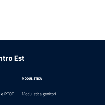
ntro Est
MODULISTICA
a e PTOF
Modulistica genitori