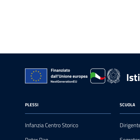
Ist
PLESSI
SCUOLA
Infanzia Centro Storico
Dirigent
Peter Pan
Segreter