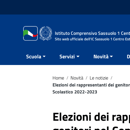
Vai ai contenuti
Vai al menu di navigazione
Vai al footer
Istituto Comprensivo Sassuolo 1 Cent
Sito web ufficiale dell'IC Sassuolo 1 Centro Es
Scuola
Servizi
Novità
D
Home
/
Novità
/
Le notizie
/
Elezioni dei rappresentanti dei genito
Scolastico 2022-2023
Elezioni dei ra