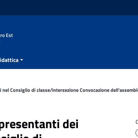
ro Est
t
idattica
ri nel Consiglio di classe/intersezione Convocazione dell’assemb
ppresentanti dei