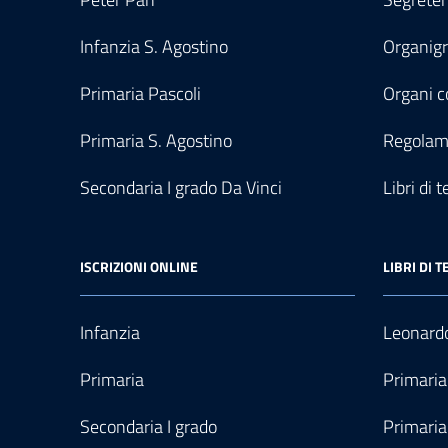
Infanzia S. Agostino
Organi
Primaria Pascoli
Organi co
Primaria S. Agostino
Regolam
Secondaria I grado Da Vinci
Libri di t
ISCRIZIONI ONLINE
LIBRI DI T
Infanzia
Leonardo
Primaria
Primaria
Secondaria I grado
Primaria