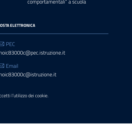
comportamentali” a scuola
OSTA ELETTRONICA
PEC
moic83000c@pec.istruzione.it
Email
moic83000c@istruzione.it
etti l’utilizzo dei cookie.