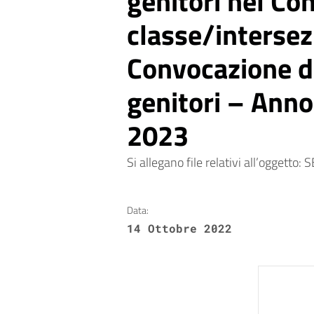
genitori nel Con
classe/intersez
Convocazione d
genitori – Anno
2023
Si allegano file relativi all’ogg
Data:
14 Ottobre 2022