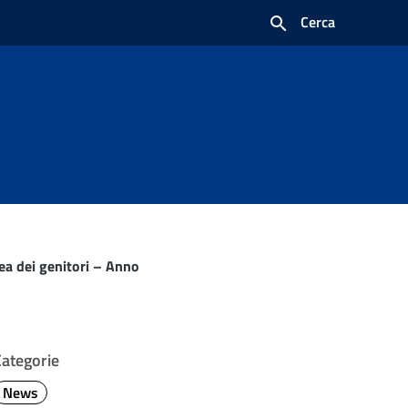
Cerca
lea dei genitori – Anno
Categorie
News