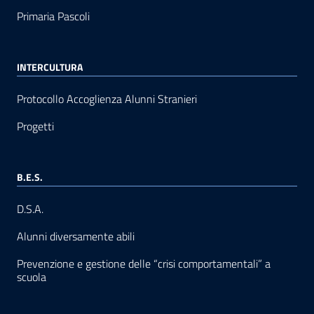
Primaria Pascoli
INTERCULTURA
Protocollo Accoglienza Alunni Stranieri
Progetti
B.E.S.
D.S.A.
Alunni diversamente abili
Prevenzione e gestione delle “crisi comportamentali” a
scuola