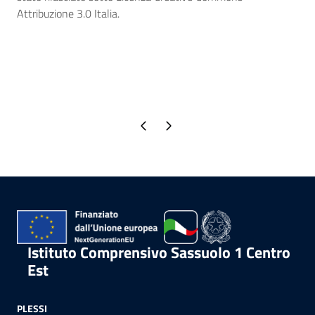
Attribuzione 3.0 Italia.
Pagina precedente
Pagina successiva
Istituto Comprensivo Sassuolo 1 Centro
Est
PLESSI