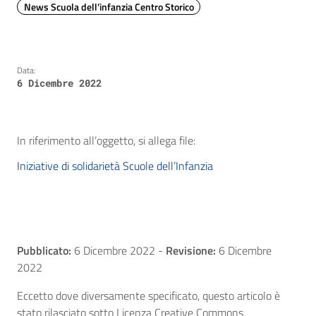
News Scuola dell’infanzia Centro Storico
Data:
6 Dicembre 2022
In riferimento all’oggetto, si allega file:
Iniziative di solidarietà Scuole dell’Infanzia
Pubblicato:
6 Dicembre 2022
-
Revisione:
6 Dicembre
2022
Eccetto dove diversamente specificato, questo articolo è
stato rilasciato sotto Licenza Creative Commons