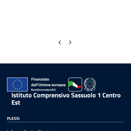
Pagina precedente
Pagina successiva
Istituto Comprensivo Sassuolo 1 Centro
Est
PLESSI