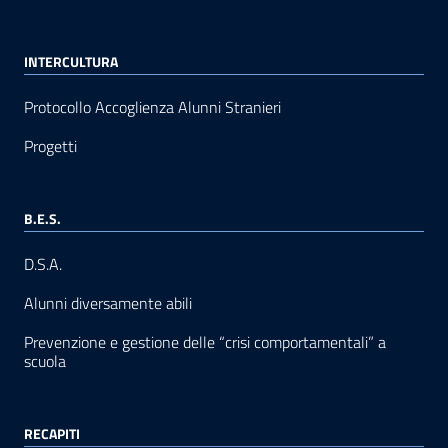
INTERCULTURA
Protocollo Accoglienza Alunni Stranieri
Progetti
B.E.S.
D.S.A.
Alunni diversamente abili
Prevenzione e gestione delle “crisi comportamentali” a
scuola
RECAPITI