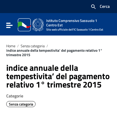
Vai ai contenuti
Cerca
Vai al menu di navigazione
Vai al footer
Istituto Comprensivo Sassuolo 1
Attiva / disattiva la navigazione
Centro Est
Sito web ufficiale dell'IC Sassuolo 1 Centro Est
Home
/
Senza categoria
/
indice annuale della tempestivita’ del pagamento relativo 1°
trimestre 2015
indice annuale della
tempestivita’ del pagamento
relativo 1° trimestre 2015
Categorie
Senza categoria