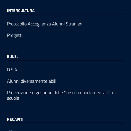
INTERCULTURA
Protocollo Accoglienza Alunni Stranieri
Progetti
B.E.S.
D.S.A.
Alunni diversamente abili
Prevenzione e gestione delle “crisi comportamentali” a
scuola
RECAPITI