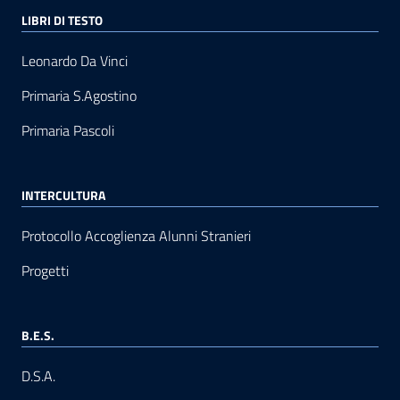
LIBRI DI TESTO
Leonardo Da Vinci
Primaria S.Agostino
Primaria Pascoli
INTERCULTURA
Protocollo Accoglienza Alunni Stranieri
Progetti
B.E.S.
D.S.A.