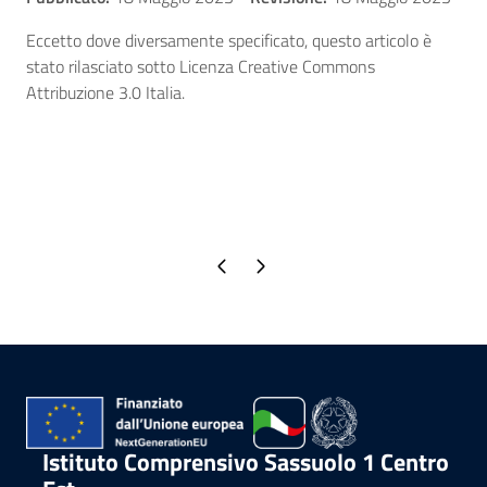
Eccetto dove diversamente specificato, questo articolo è
stato rilasciato sotto Licenza Creative Commons
Attribuzione 3.0 Italia.
Pagina precedente
Pagina successiva
Istituto Comprensivo Sassuolo 1 Centro