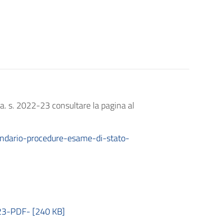
, a. s. 2022-23 consultare la pagina al
endario-procedure-esame-di-stato-
-PDF- [240 KB]