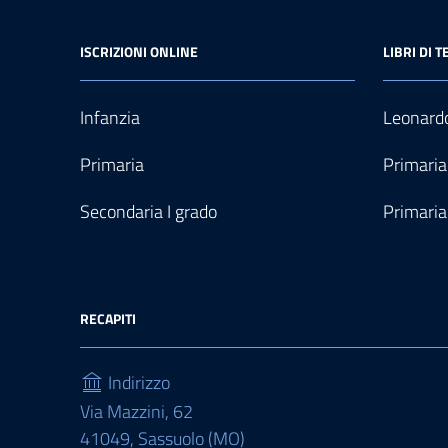
ISCRIZIONI ONLINE
LIBRI DI T
Infanzia
Leonardo
Primaria
Primaria
Secondaria I grado
Primaria
RECAPITI
Indirizzo
Via Mazzini, 62
41049, Sassuolo (MO)