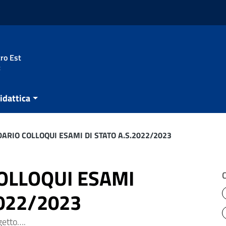
ro Est
t
idattica
ARIO COLLOQUI ESAMI DI STATO A.S.2022/2023
OLLOQUI ESAMI
2022/2023
getto….