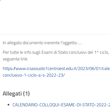
In allegato documento inerente l’oggetto…..
Per tutte le info sugli Esami di Stato conclusivi del 1^ ciclo
seguente link:
https://www.icsassuolo1centroest.edu.it/2023/06/01/cal
conclusivo-1-ciclo-a-s-2022-23/
Allegati (1)
CALENDARIO-COLLOQUI-ESAME-DI-STATO-2022-23