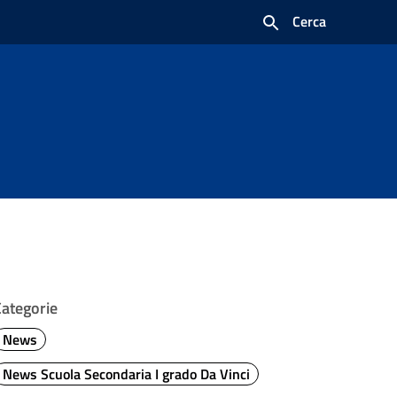
Cerca
Categorie
News
News Scuola Secondaria I grado Da Vinci