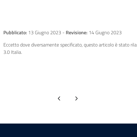
Pubblicato:
13 Giugno 2023
-
Revisione:
14 Giugno 2023
Eccetto dove diversamente specificato, questo articolo è stato ri
3.0 Italia.
Pagina precedente
Pagina successiva