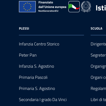
Ist
PLESSI
SCUOLA
Infanzia Centro Storico
Dirigent
Peter Pan
Segreter
Infanzia S. Agostino
Organi
Primaria Pascoli
Organi co
Primaria S. Agostino
Regolam
Secondaria I grado Da Vinci
Libri di t