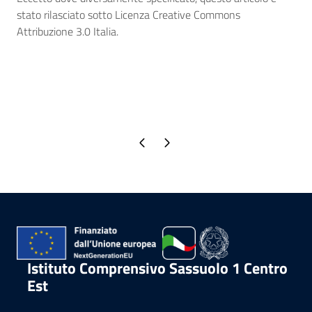
stato rilasciato sotto Licenza Creative Commons
Attribuzione 3.0 Italia.
Pagina precedente
Pagina successiva
Istituto Comprensivo Sassuolo 1 Centro
Est