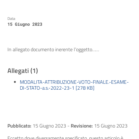
Data:
15 Giugno 2023
In allegato documento inerente l’oggetto……
Allegati (1)
MODALITA-ATTRIBUZIONE-VOTO-FINALE.-ESAME-
DI-STATO-a.s.-2022-23-1 [278 KB]
Pubblicato:
15 Giugno 2023
-
Revisione:
15 Giugno 2023
Eccetto dove diversamente specificato, questo articolo è