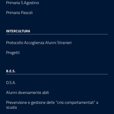
Primaria S.Agostino
Primaria Pascoli
INTERCULTURA
Protocollo Accoglienza Alunni Stranieri
Progetti
B.E.S.
D.S.A.
Alunni diversamente abili
Prevenzione e gestione delle “crisi comportamentali” a
scuola