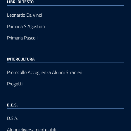
LIBRI DI TESTO
Leonardo Da Vinci
Primaria S.Agostino
Primaria Pascoli
INTERCULTURA
Protocollo Accoglienza Alunni Stranieri
Progetti
B.E.S.
D.S.A.
Alunni diversamente abili