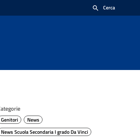
Cerca
Categorie
Genitori
News
News Scuola Secondaria I grado Da Vinci