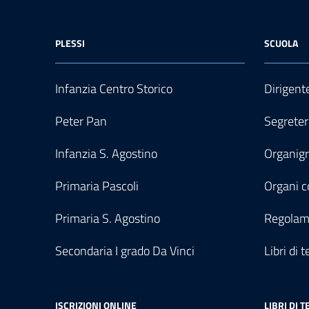
PLESSI
SCUOLA
Infanzia Centro Storico
Dirigent
Peter Pan
Segreter
Infanzia S. Agostino
Organi
Primaria Pascoli
Organi co
Primaria S. Agostino
Regolam
Secondaria I grado Da Vinci
Libri di t
ISCRIZIONI ONLINE
LIBRI DI T