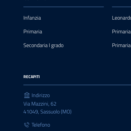
Infanzia
Leonardo
Primaria
Primaria
Secondaria I grado
Primaria
RECAPITI
Indirizzo
Via Mazzini, 62
41049, Sassuolo (MO)
Telefono