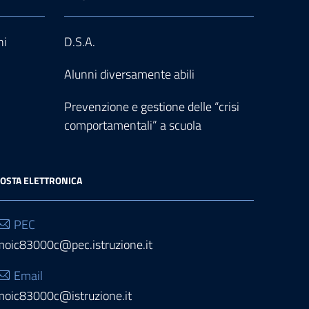
ni
D.S.A.
Alunni diversamente abili
Prevenzione e gestione delle “crisi
comportamentali” a scuola
OSTA ELETTRONICA
PEC
moic83000c@pec.istruzione.it
Email
moic83000c@istruzione.it