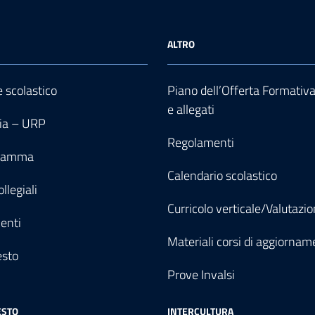
ALTRO
e scolastico
Piano dell’Offerta Formativ
e allegati
ia – URP
Regolamenti
gramma
Calendario scolastico
llegiali
Curricolo verticale/Valutazi
enti
Materiali corsi di aggiornam
esto
Prove Invalsi
ESTO
INTERCULTURA