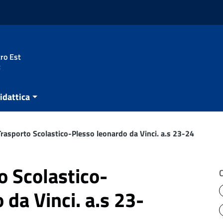
ro Est
t
idattica
Trasporto Scolastico-Plesso leonardo da Vinci. a.s 23-24
o Scolastico-
 da Vinci. a.s 23-