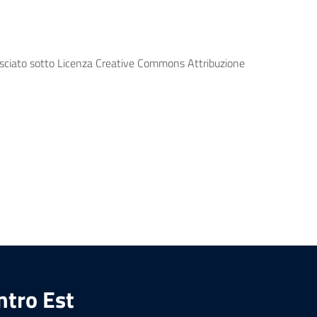
lasciato sotto Licenza Creative Commons Attribuzione
ntro Est