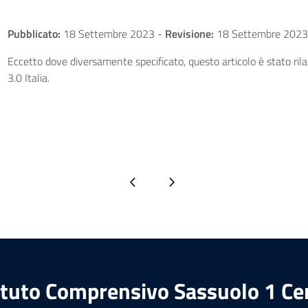
Pubblicato:
18 Settembre 2023
-
Revisione:
18 Settembre 2023
Eccetto dove diversamente specificato, questo articolo è stato ri
3.0 Italia.
Pagina precedente
Pagina successiva
ituto Comprensivo Sassuolo 1 Ce