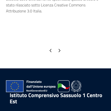
stato rilasciato sotto Licenza Creative Commons
Attribuzione 3.0 Italia.
Pagina precedente
Pagina successiva
Istituto Comprensivo Sassuolo 1 Centro
Est