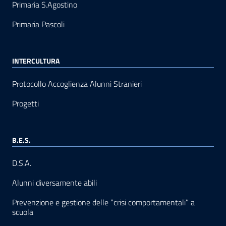
Primaria S.Agostino
Primaria Pascoli
INTERCULTURA
Protocollo Accoglienza Alunni Stranieri
Progetti
B.E.S.
D.S.A.
Alunni diversamente abili
Prevenzione e gestione delle “crisi comportamentali” a
scuola