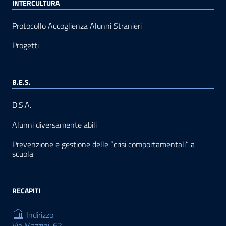
INTERCULTURA
Protocollo Accoglienza Alunni Stranieri
Progetti
B.E.S.
D.S.A.
Alunni diversamente abili
Prevenzione e gestione delle “crisi comportamentali” a
scuola
RECAPITI
Indirizzo
Via Mazzini, 62