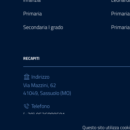
Primaria
Primaria
Secondaria I grado
Primaria
RECAPITI
Indirizzo
Via Mazzini, 62
41049, Sassuolo (MO)
Telefono
(+39) 0536880501
Fax
Questo sito utilizza cooki