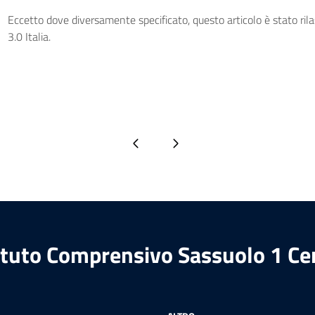
Eccetto dove diversamente specificato, questo articolo è stato ri
3.0 Italia.
Pagina precedente
Pagina successiva
ituto Comprensivo Sassuolo 1 Ce