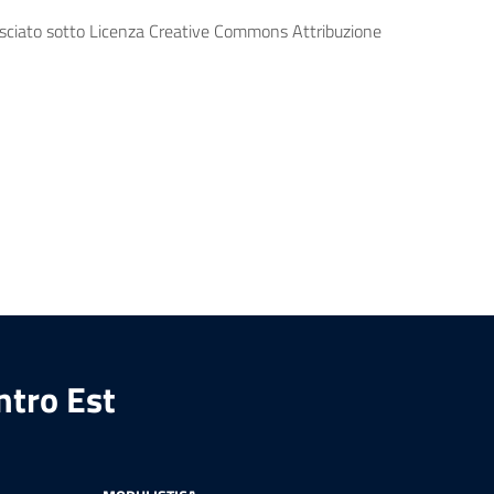
lasciato sotto Licenza Creative Commons Attribuzione
ntro Est