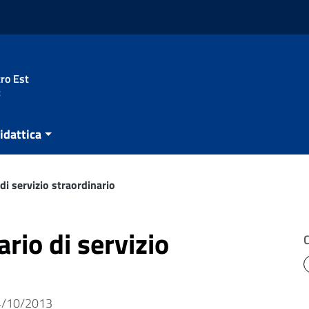
ro Est
t
idattica
di servizio straordinario
rio di servizio
 14/10/2013