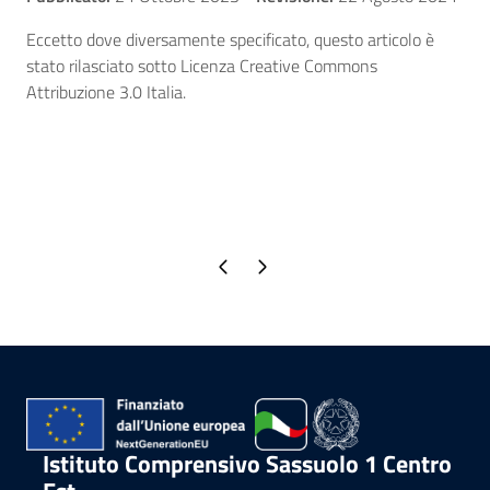
Eccetto dove diversamente specificato, questo articolo è
stato rilasciato sotto Licenza Creative Commons
Attribuzione 3.0 Italia.
Pagina precedente
Pagina successiva
Istituto Comprensivo Sassuolo 1 Centro