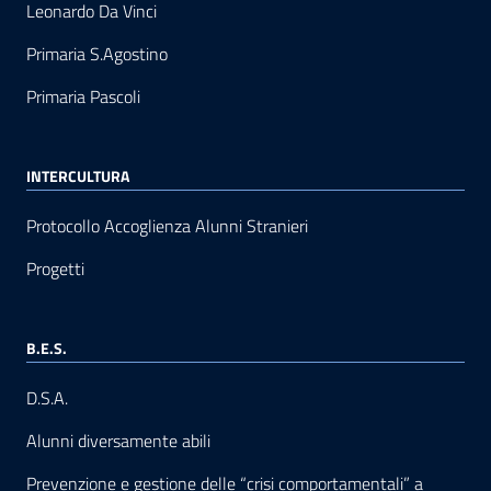
Leonardo Da Vinci
Primaria S.Agostino
Primaria Pascoli
INTERCULTURA
Protocollo Accoglienza Alunni Stranieri
Progetti
B.E.S.
D.S.A.
Alunni diversamente abili
Prevenzione e gestione delle “crisi comportamentali” a