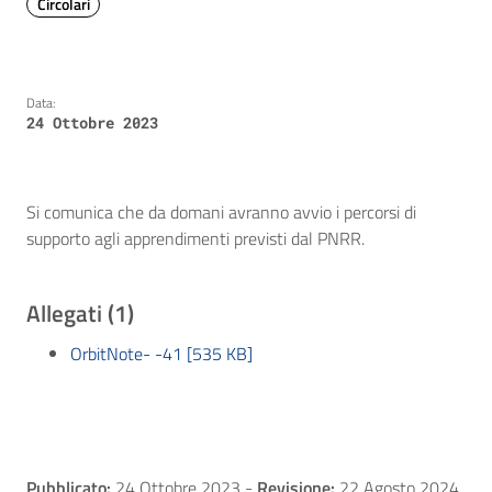
Circolari
Data:
24 Ottobre 2023
Si comunica che da domani avranno avvio i percorsi di
supporto agli apprendimenti previsti dal PNRR.
Allegati (1)
OrbitNote- -41 [535 KB]
Pubblicato:
24 Ottobre 2023
-
Revisione:
22 Agosto 2024