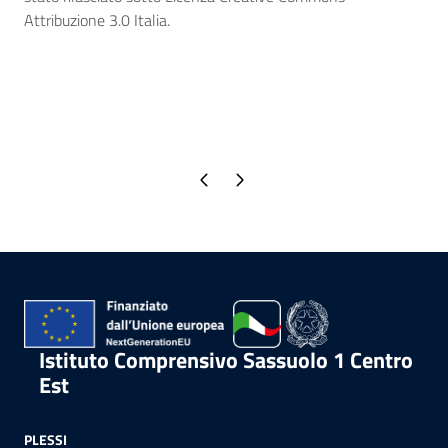
Attribuzione 3.0 Italia.
Pagina precedente
Pagina successiva
Istituto Comprensivo Sassuolo 1 Centro
Est
PLESSI