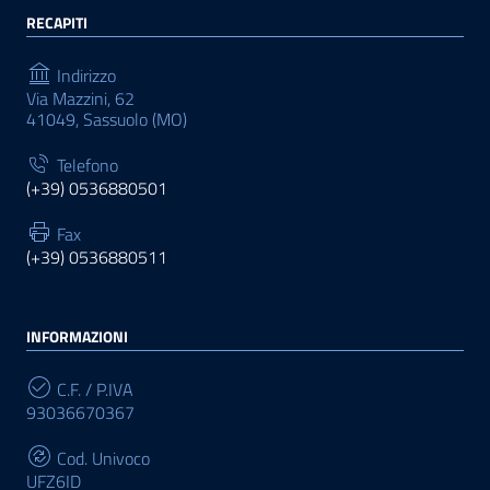
RECAPITI
Indirizzo
Via Mazzini, 62
41049, Sassuolo (MO)
Telefono
(+39) 0536880501
Fax
(+39) 0536880511
INFORMAZIONI
C.F. / P.IVA
93036670367
Cod. Univoco
UFZ6ID