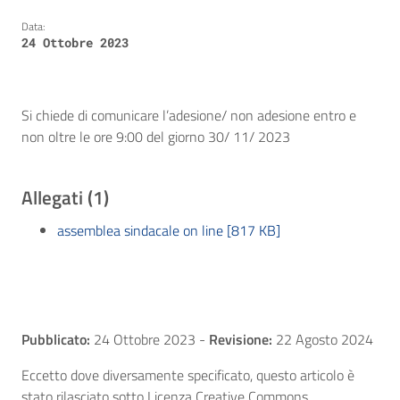
Data:
24 Ottobre 2023
Si chiede di comunicare l’adesione/ non adesione entro e
non oltre le ore 9:00 del giorno 30/ 11/ 2023
Allegati (1)
assemblea sindacale on line [817 KB]
Pubblicato:
24 Ottobre 2023
-
Revisione:
22 Agosto 2024
Eccetto dove diversamente specificato, questo articolo è
stato rilasciato sotto Licenza Creative Commons