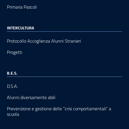
Primaria Pascoli
INTERCULTURA
Protocollo Accoglienza Alunni Stranieri
Progetti
B.E.S.
D.S.A.
Alunni diversamente abili
Prevenzione e gestione delle “crisi comportamentali” a
scuola