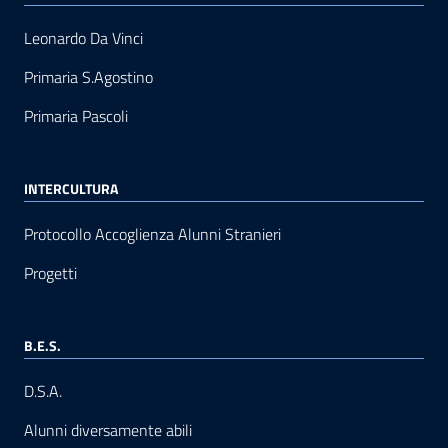
Leonardo Da Vinci
Primaria S.Agostino
Primaria Pascoli
INTERCULTURA
Protocollo Accoglienza Alunni Stranieri
Progetti
B.E.S.
D.S.A.
Alunni diversamente abili