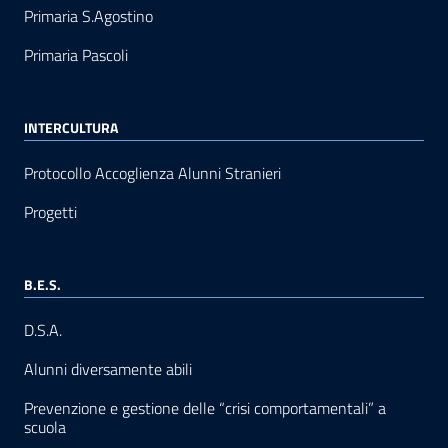
Primaria S.Agostino
Primaria Pascoli
INTERCULTURA
Protocollo Accoglienza Alunni Stranieri
Progetti
B.E.S.
D.S.A.
Alunni diversamente abili
Prevenzione e gestione delle “crisi comportamentali” a
scuola