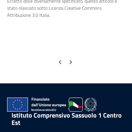
Eccetto dove diversamente specificato, questo articolo è
stato rilasciato sotto Licenza Creative Commons
Attribuzione 3.0 Italia.
Pagina precedente
Pagina successiva
Istituto Comprensivo Sassuolo 1 Centro
Est