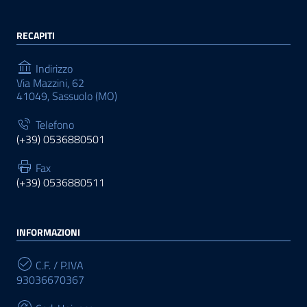
RECAPITI
Indirizzo
Via Mazzini, 62
41049, Sassuolo (MO)
Telefono
(+39) 0536880501
Fax
(+39) 0536880511
INFORMAZIONI
C.F. / P.IVA
93036670367