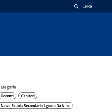
Cerca
Categorie
Docenti
Genitori
News Scuola Secondaria I grado Da Vinci