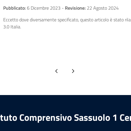
Pubblicato:
6 Dicembre 2023
-
Revisione:
22 Agosto 2024
Eccetto dove diversamente specificato, questo articolo è stato ri
3.0 Italia.
Pagina precedente
Pagina successiva
ituto Comprensivo Sassuolo 1 Ce