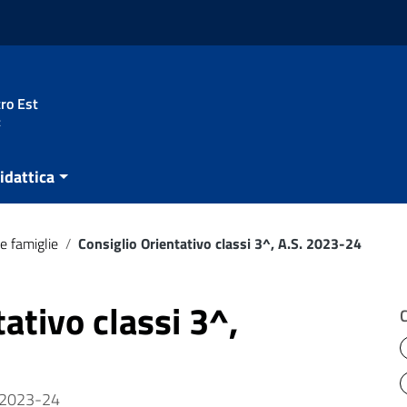
ro Est
t
idattica
e famiglie
/
Consiglio Orientativo classi 3^, A.S. 2023-24
ativo classi 3^,
. 2023-24