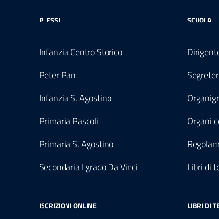
PLESSI
SCUOLA
Infanzia Centro Storico
Dirigent
Peter Pan
Segreter
Infanzia S. Agostino
Organi
Primaria Pascoli
Organi co
Primaria S. Agostino
Regolam
Secondaria I grado Da Vinci
Libri di t
ISCRIZIONI ONLINE
LIBRI DI T