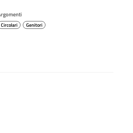
Argomenti
Circolari
Genitori