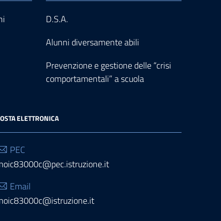
ni
D.S.A.
Alunni diversamente abili
Prevenzione e gestione delle “crisi
comportamentali” a scuola
OSTA ELETTRONICA
PEC
moic83000c@pec.istruzione.it
Email
moic83000c@istruzione.it