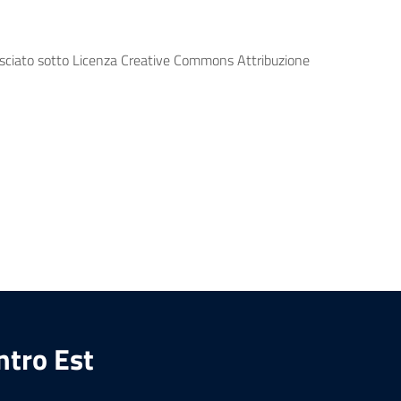
lasciato sotto Licenza Creative Commons Attribuzione
ntro Est