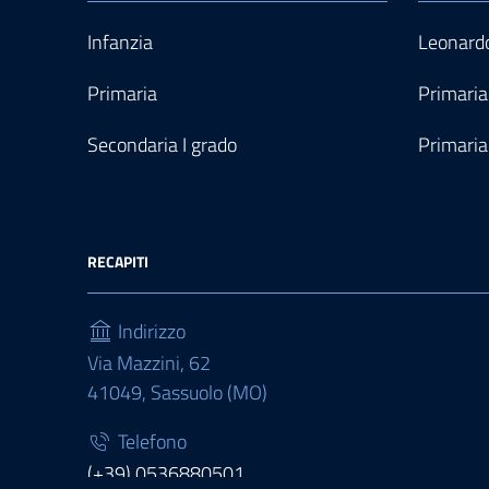
Infanzia
Leonardo
Primaria
Primaria
Secondaria I grado
Primaria
RECAPITI
Indirizzo
Via Mazzini, 62
41049, Sassuolo (MO)
Telefono
(+39) 0536880501