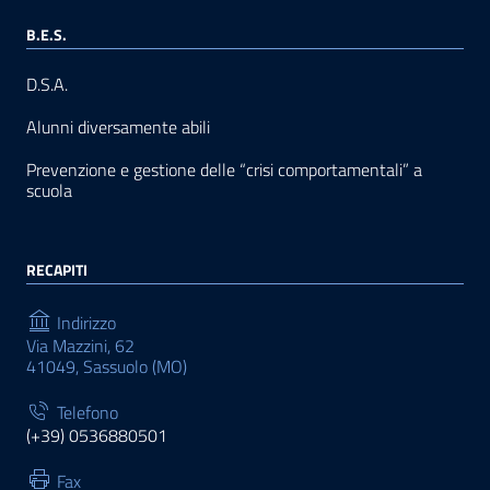
B.E.S.
D.S.A.
Alunni diversamente abili
Prevenzione e gestione delle “crisi comportamentali” a
scuola
RECAPITI
Indirizzo
Via Mazzini, 62
41049, Sassuolo (MO)
Telefono
(+39) 0536880501
Fax