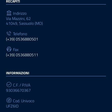
RECAPITI
Indirizzo
Via Mazzini, 62
41049, Sassuolo (MO)
Telefono
(+39) 0536880501
Fax
(+39) 0536880511
INFORMAZIONI
C.F. / P.IVA
93036670367
Cod. Univoco
UFZ6ID