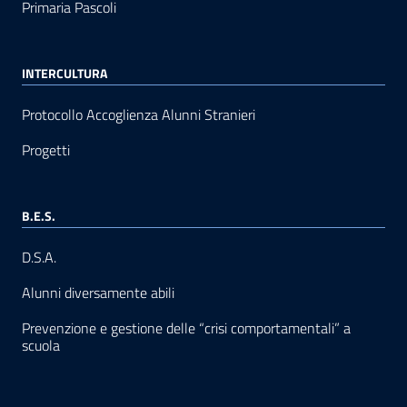
Primaria Pascoli
INTERCULTURA
Protocollo Accoglienza Alunni Stranieri
Progetti
B.E.S.
D.S.A.
Alunni diversamente abili
Prevenzione e gestione delle “crisi comportamentali” a
scuola