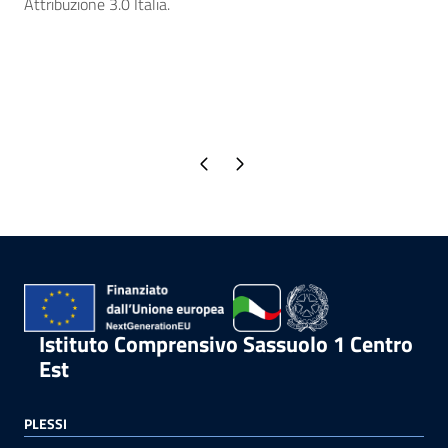
Attribuzione 3.0 Italia.
Pagina precedente
Pagina successiva
Istituto Comprensivo Sassuolo 1 Centro
Est
PLESSI