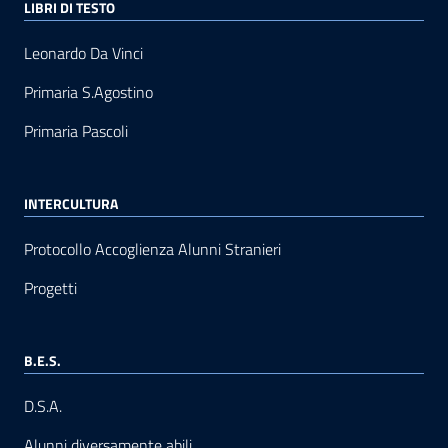
LIBRI DI TESTO
Leonardo Da Vinci
Primaria S.Agostino
Primaria Pascoli
INTERCULTURA
Protocollo Accoglienza Alunni Stranieri
Progetti
B.E.S.
D.S.A.
Alunni diversamente abili