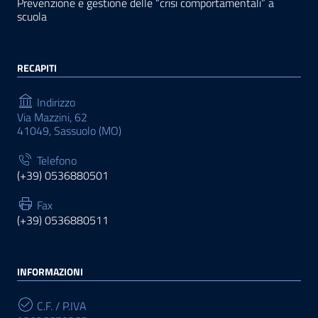
Prevenzione e gestione delle “crisi comportamentali” a
scuola
RECAPITI
Indirizzo
Via Mazzini, 62
41049, Sassuolo (MO)
Telefono
(+39) 0536880501
Fax
(+39) 0536880511
INFORMAZIONI
C.F. / P.IVA