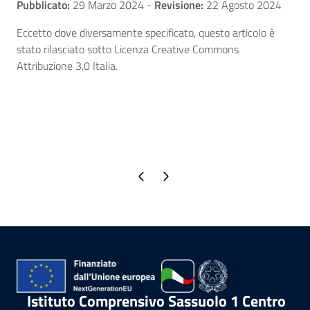
Pubblicato:
29 Marzo 2024
-
Revisione:
22 Agosto 2024
Eccetto dove diversamente specificato, questo articolo è
stato rilasciato sotto Licenza Creative Commons
Attribuzione 3.0 Italia.
Pagina precedente
Pagina successiva
Istituto Comprensivo Sassuolo 1 Centro