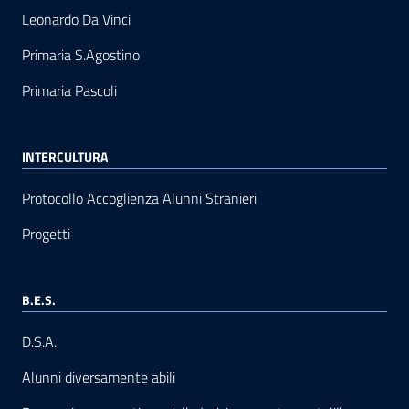
Leonardo Da Vinci
Primaria S.Agostino
Primaria Pascoli
INTERCULTURA
Protocollo Accoglienza Alunni Stranieri
Progetti
B.E.S.
D.S.A.
Alunni diversamente abili