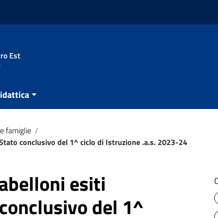
ro Est
t
idattica
e famiglie
/
Stato conclusivo del 1^ ciclo di Istruzione .a.s. 2023-24
abelloni esiti
conclusivo del 1^