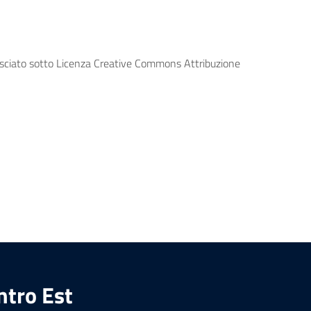
lasciato sotto Licenza Creative Commons Attribuzione
ntro Est