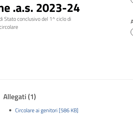
one .a.s. 2023-24
i Stato conclusivo del 1^ ciclo di
circolare
Allegati (1)
Circolare ai genitori [586 KB]