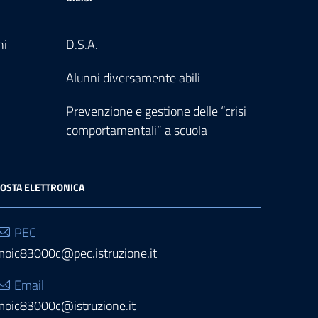
ni
D.S.A.
Alunni diversamente abili
Prevenzione e gestione delle “crisi
comportamentali” a scuola
OSTA ELETTRONICA
PEC
moic83000c@pec.istruzione.it
Email
moic83000c@istruzione.it