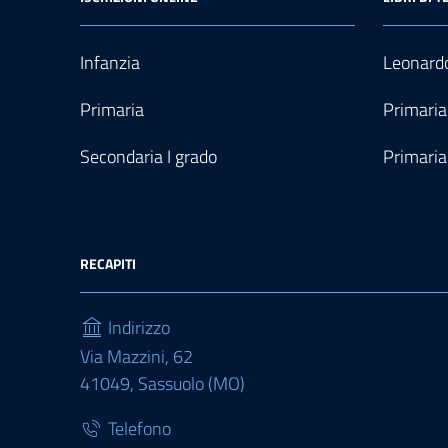
Infanzia
Leonardo
Primaria
Primaria
Secondaria I grado
Primaria
RECAPITI
Indirizzo
Via Mazzini, 62
41049, Sassuolo (MO)
Telefono