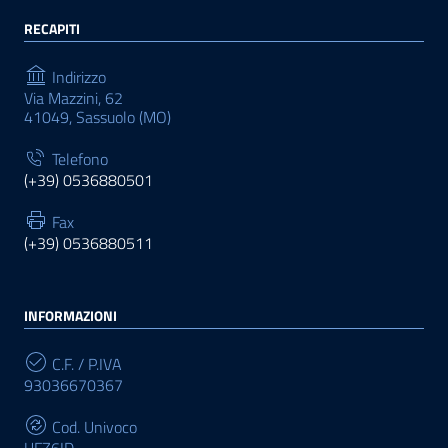
RECAPITI
Indirizzo
Via Mazzini, 62
41049, Sassuolo (MO)
Telefono
(+39) 0536880501
Fax
(+39) 0536880511
INFORMAZIONI
C.F. / P.IVA
93036670367
Cod. Univoco