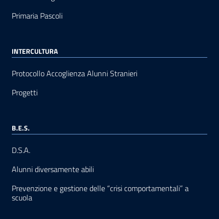
Primaria Pascoli
INTERCULTURA
Protocollo Accoglienza Alunni Stranieri
Progetti
B.E.S.
D.S.A.
Alunni diversamente abili
Prevenzione e gestione delle “crisi comportamentali” a
scuola