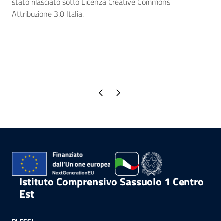
stato rilasciato sotto Licenza Creative Commons
Attribuzione 3.0 Italia.
Pagina precedente
Pagina successiva
Istituto Comprensivo Sassuolo 1 Centro
Est
PLESSI