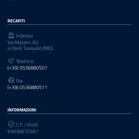
RECAPITI
Indirizzo
Via Mazzini, 62
41049, Sassuolo (MO)
Telefono
(+39) 0536880501
Fax
(+39) 0536880511
INFORMAZIONI
C.F. / P.IVA
93036670367