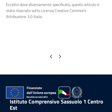
Eccetto dove diversamente specificato, questo articolo è
stato rilasciato sotto Licenza Creative Commons
Attribuzione 3.0 Italia.
Pagina precedente
Pagina successiva
Istituto Comprensivo Sassuolo 1 Centro
Est