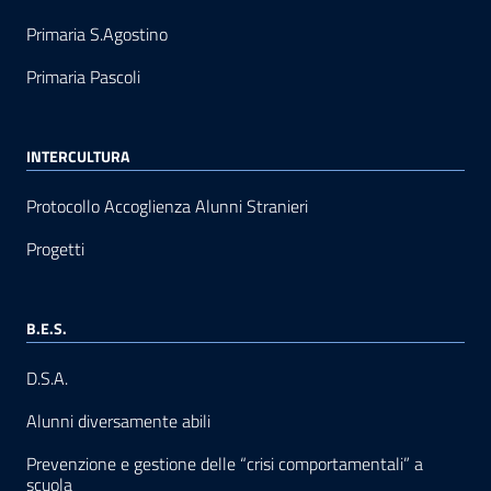
Primaria S.Agostino
Primaria Pascoli
INTERCULTURA
Protocollo Accoglienza Alunni Stranieri
Progetti
B.E.S.
D.S.A.
Alunni diversamente abili
Prevenzione e gestione delle “crisi comportamentali” a
scuola