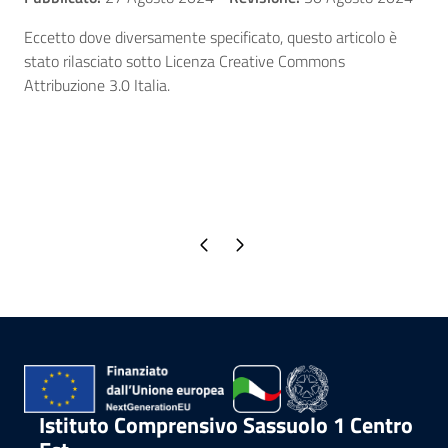
Eccetto dove diversamente specificato, questo articolo è
stato rilasciato sotto Licenza Creative Commons
Attribuzione 3.0 Italia.
Pagina precedente
Pagina successiva
Istituto Comprensivo Sassuolo 1 Centro