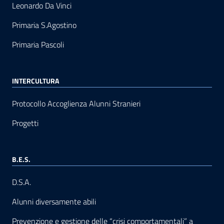
Leonardo Da Vinci
Primaria S.Agostino
Primaria Pascoli
INTERCULTURA
Protocollo Accoglienza Alunni Stranieri
Progetti
B.E.S.
D.S.A.
Alunni diversamente abili
Prevenzione e gestione delle “crisi comportamentali” a