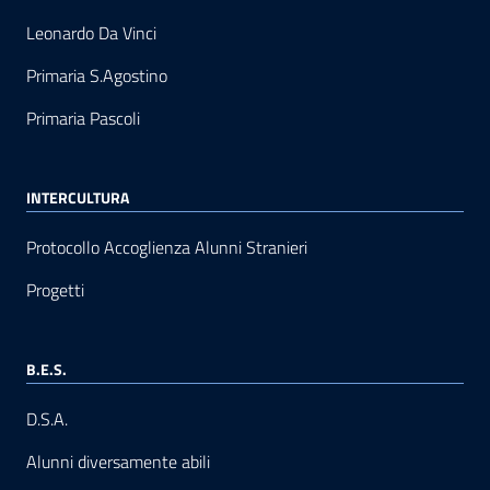
Leonardo Da Vinci
Primaria S.Agostino
Primaria Pascoli
INTERCULTURA
Protocollo Accoglienza Alunni Stranieri
Progetti
B.E.S.
D.S.A.
Alunni diversamente abili