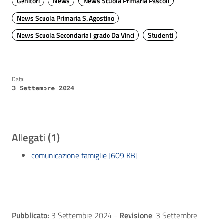
Genitori
News
News Scuola Primaria Pascoli
News Scuola Primaria S. Agostino
News Scuola Secondaria I grado Da Vinci
Studenti
Data:
3 Settembre 2024
Allegati (1)
comunicazione famiglie [609 KB]
Pubblicato:
3 Settembre 2024
-
Revisione:
3 Settembre