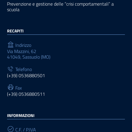
Prevenzione e gestione delle “crisi comportamentali” a
scuola
RECAPITI
Indirizzo
Via Mazzini, 62
41049, Sassuolo (MO)
Telefono
(+39) 0536880501
Fax
(+39) 0536880511
INFORMAZIONI
C.F. / P.IVA