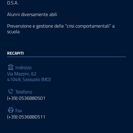
D.S.A.
Alunni diversamente abili
Prevenzione e gestione delle “crisi comportamentali” a
scuola
RECAPITI
Indirizzo
Via Mazzini, 62
41049, Sassuolo (MO)
Telefono
(+39) 0536880501
Fax
(+39) 0536880511