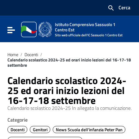
Vai ai contenuti
Cerca
Vai al menu di navigazione
Vai al footer
Istituto Comprensivo Sassuolo 1
Attiva / disattiva la navigazione
Centro Est
Sito web ufficiale dell'IC Sassuolo 1 Centro Est
Home
/
Docenti
/
Calendario scolastico 2024-25 ed orari inizio lezioni del 16-17-18
settembre
Calendario scolastico 2024-
25 ed orari inizio lezioni del
16-17-18 settembre
Calendario scolastico 2024-25 In allegato la comunicazione.
Categorie
Docenti
Genitori
News Scuola dell'infanzia Peter Pan