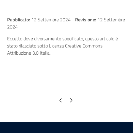
Pubblicato:
12 Settembre 2024
-
Revisione:
12 Settembre
2024
Eccetto dove diversamente specificato, questo articolo è
stato rilasciato sotto Licenza Creative Commons
Attribuzione 3.0 Italia.
Pagina precedente
Pagina successiva