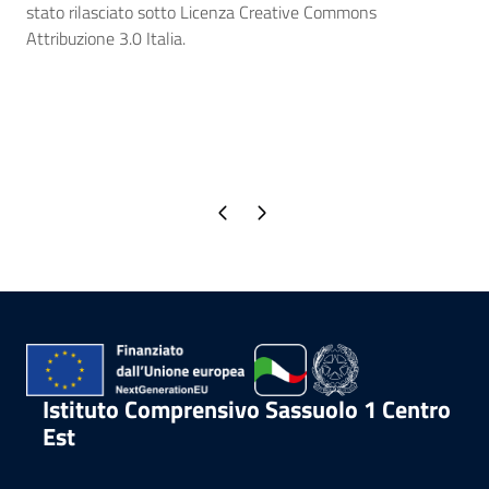
stato rilasciato sotto Licenza Creative Commons
Attribuzione 3.0 Italia.
Pagina precedente
Pagina successiva
Istituto Comprensivo Sassuolo 1 Centro
Est