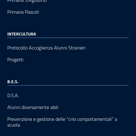
Primaria S.Agostino
Primaria Pascoli
INTERCULTURA
Protocollo Accoglienza Alunni Stranieri
Progetti
B.E.S.
D.S.A.
Alunni diversamente abili
Prevenzione e gestione delle “crisi comportamentali” a
scuola