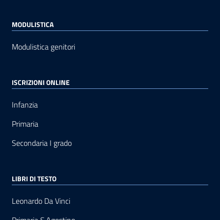
MODULISTICA
Modulistica genitori
ISCRIZIONI ONLINE
Infanzia
Primaria
Secondaria I grado
LIBRI DI TESTO
Leonardo Da Vinci