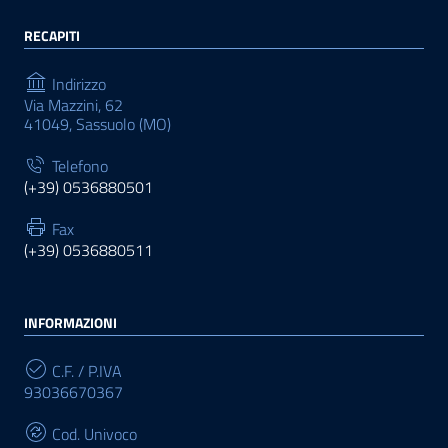
RECAPITI
Indirizzo
Via Mazzini, 62
41049, Sassuolo (MO)
Telefono
(+39) 0536880501
Fax
(+39) 0536880511
INFORMAZIONI
C.F. / P.IVA
93036670367
Cod. Univoco