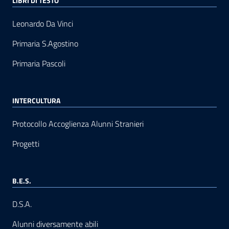
LIBRI DI TESTO
Leonardo Da Vinci
Primaria S.Agostino
Primaria Pascoli
INTERCULTURA
Protocollo Accoglienza Alunni Stranieri
Progetti
B.E.S.
D.S.A.
Alunni diversamente abili