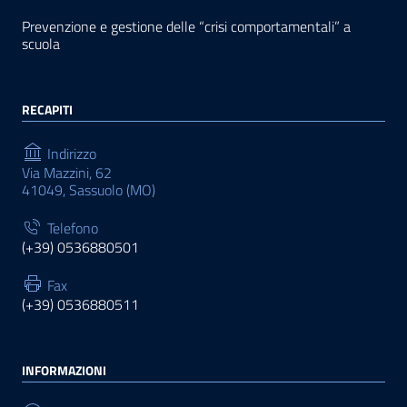
Prevenzione e gestione delle “crisi comportamentali” a
scuola
RECAPITI
Indirizzo
Via Mazzini, 62
41049, Sassuolo (MO)
Telefono
(+39) 0536880501
Fax
(+39) 0536880511
INFORMAZIONI