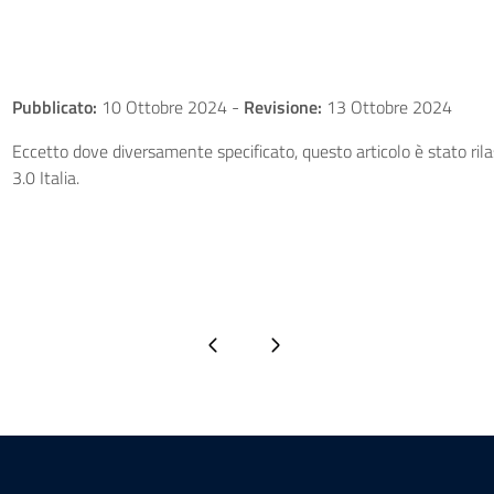
Pubblicato:
10 Ottobre 2024
-
Revisione:
13 Ottobre 2024
Eccetto dove diversamente specificato, questo articolo è stato ri
3.0 Italia.
Pagina precedente
Pagina successiva