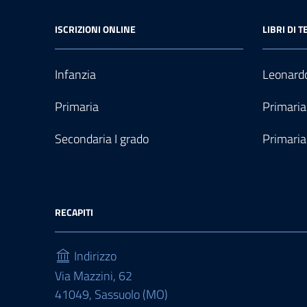
ISCRIZIONI ONLINE
LIBRI DI T
Infanzia
Leonardo
Primaria
Primaria
Secondaria I grado
Primaria
RECAPITI
Indirizzo
Via Mazzini, 62
41049, Sassuolo (MO)