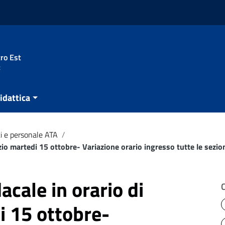
ro Est
t
idattica
i e personale ATA
/
zio martedi 15 ottobre- Variazione orario ingresso tutte le sezion
cale in orario di
i 15 ottobre-