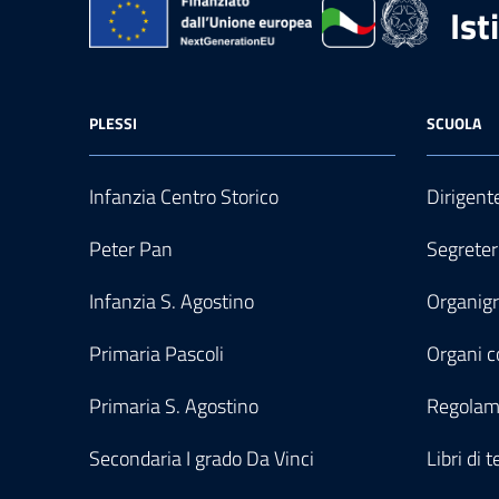
Ist
PLESSI
SCUOLA
Infanzia Centro Storico
Dirigent
Peter Pan
Segreter
Infanzia S. Agostino
Organi
Primaria Pascoli
Organi co
Primaria S. Agostino
Regolam
Secondaria I grado Da Vinci
Libri di t