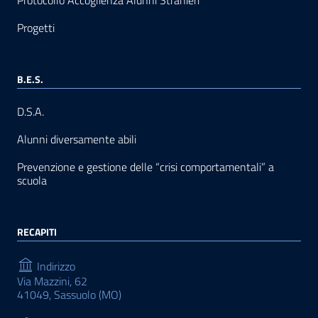
Progetti
B.E.S.
D.S.A.
Alunni diversamente abili
Prevenzione e gestione delle “crisi comportamentali” a
scuola
RECAPITI
Indirizzo
Via Mazzini, 62
41049, Sassuolo (MO)