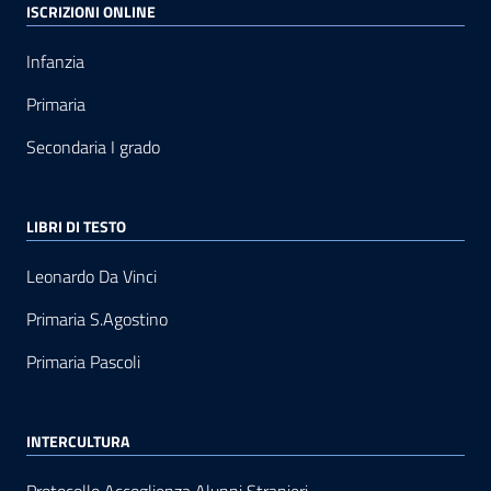
ISCRIZIONI ONLINE
Infanzia
Primaria
Secondaria I grado
LIBRI DI TESTO
Leonardo Da Vinci
Primaria S.Agostino
Primaria Pascoli
INTERCULTURA
Protocollo Accoglienza Alunni Stranieri