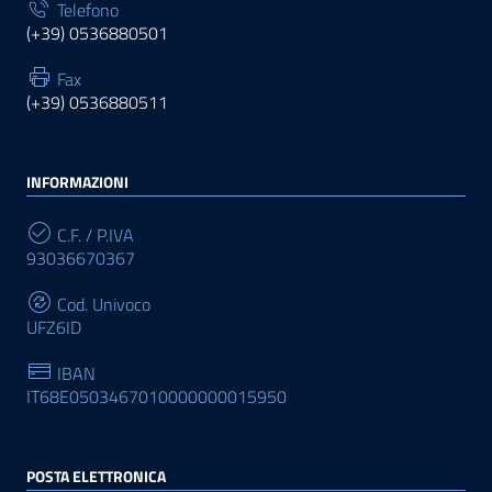
Telefono
(+39) 0536880501
Fax
(+39) 0536880511
INFORMAZIONI
C.F. / P.IVA
93036670367
Cod. Univoco
UFZ6ID
IBAN
IT68E0503467010000000015950
POSTA ELETTRONICA