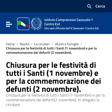
Vai ai contenuti
Cerca
Vai al menu di navigazione
Vai al footer
Istituto Comprensivo Sassuolo 1
Attiva / disattiva la navigazione
Centro Est
Sito web ufficiale dell'IC Sassuolo 1 Centro Est
Home
/
Novità
/
Le circolari
/
Alunni e famiglie
/
Chiusura per le festività di tutti i Santi (1 novembre) e per la
commemorazione dei defunti (2 novembre).
Chiusura per le festività di
tutti i Santi (1 novembre) e
per la commemorazione dei
defunti (2 novembre).
Chiusura per le festività di tutti i Santi (1 novembre) e per la
commemorazione dei defunti(2 novembre). In allegato la
circolare