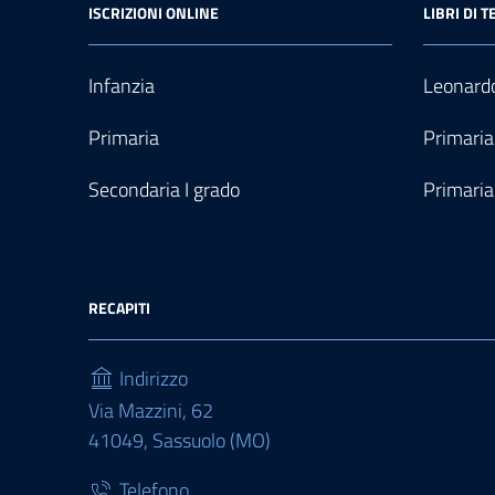
ISCRIZIONI ONLINE
LIBRI DI T
Infanzia
Leonardo
Primaria
Primaria
Secondaria I grado
Primaria
RECAPITI
Indirizzo
Via Mazzini, 62
41049, Sassuolo (MO)
Telefono