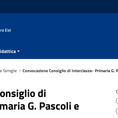
ro Est
t
idattica
e famiglie
/
Convocazione Consiglio di Interclasse- Primaria G. 
nsiglio di
maria G. Pascoli e