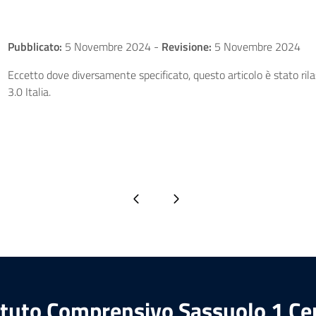
Pubblicato:
5 Novembre 2024
-
Revisione:
5 Novembre 2024
Eccetto dove diversamente specificato, questo articolo è stato ri
3.0 Italia.
Pagina precedente
Pagina successiva
ituto Comprensivo Sassuolo 1 Ce