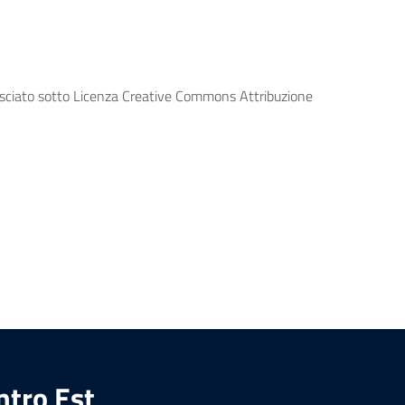
lasciato sotto Licenza Creative Commons Attribuzione
ntro Est