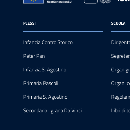
PLESSI
SCUOLA
Infanzia Centro Storico
Dirigent
Peter Pan
Segreter
Infanzia S. Agostino
Organi
Primaria Pascoli
Organi co
Primaria S. Agostino
Regolam
Secondaria I grado Da Vinci
Libri di t