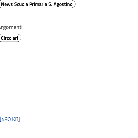
News Scuola Primaria S. Agostino
Argomenti
Circolari
 [490 KB]