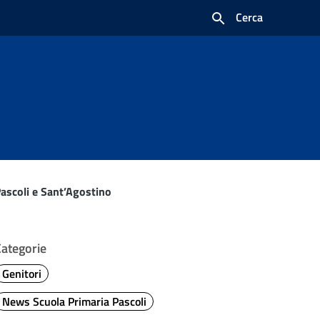
Cerca
Pascoli e Sant’Agostino
Categorie
Genitori
News Scuola Primaria Pascoli