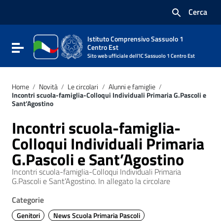
Vai ai contenuti
Cerca
Vai al menu di navigazione
Vai al footer
Istituto Comprensivo Sassuolo 1
Attiva / disattiva la navigazione
Centro Est
Sito web ufficiale dell'IC Sassuolo 1 Centro Est
Home
/
Novità
/
Le circolari
/
Alunni e famiglie
/
Incontri scuola-famiglia-Colloqui Individuali Primaria G.Pascoli e
Sant’Agostino
Incontri scuola-famiglia-
Colloqui Individuali Primaria
G.Pascoli e Sant’Agostino
Incontri scuola-famiglia-Colloqui Individuali Primaria
G.Pascoli e Sant’Agostino. In allegato la circolare
Categorie
Genitori
News Scuola Primaria Pascoli