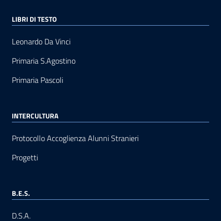
LIBRI DI TESTO
Leonardo Da Vinci
Primaria S.Agostino
Primaria Pascoli
INTERCULTURA
Protocollo Accoglienza Alunni Stranieri
Progetti
B.E.S.
D.S.A.