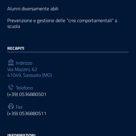
Alunni diversamente abili
Prevenzione e gestione delle “crisi comportamentali” a
scuola
RECAPITI
Indirizzo
Via Mazzini, 62
41049, Sassuolo (MO)
Telefono
(+39) 0536880501
Fax
(+39) 0536880511
INFORMAZIONI