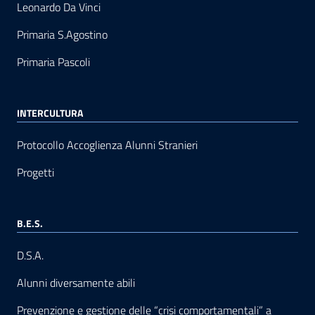
Leonardo Da Vinci
Primaria S.Agostino
Primaria Pascoli
INTERCULTURA
Protocollo Accoglienza Alunni Stranieri
Progetti
B.E.S.
D.S.A.
Alunni diversamente abili
Prevenzione e gestione delle “crisi comportamentali” a