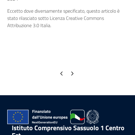
Eccetto dove diversamente specificato, questo articolo è
stato rilasciato sotto Licenza Creative Commons
Attribuzione 3.0 Italia.
Pagina precedente
Pagina successiva
Istituto Comprensivo Sassuolo 1 Centro