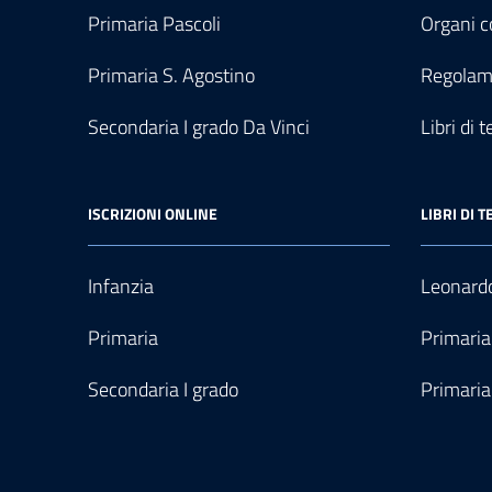
Primaria Pascoli
Organi co
Primaria S. Agostino
Regolam
Secondaria I grado Da Vinci
Libri di t
ISCRIZIONI ONLINE
LIBRI DI T
Infanzia
Leonardo
Primaria
Primaria
Secondaria I grado
Primaria