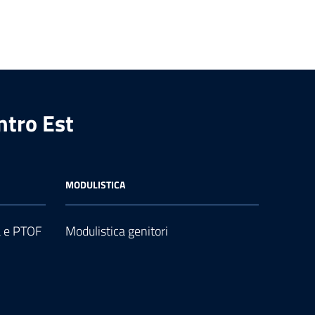
ntro Est
MODULISTICA
a e PTOF
Modulistica genitori