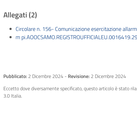
Allegati (2)
Circolare n. 156- Comunicazione esercitazione allarm
m pi.AOOCSAMO.REGISTROUFFICIALEU.0016419.29
Pubblicato:
2 Dicembre 2024
-
Revisione:
2 Dicembre 2024
Eccetto dove diversamente specificato, questo articolo è stato ri
3.0 Italia.