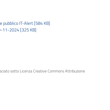
e pubblico IT-Alert [584 KB]
-11-2024 [325 KB]
lasciato sotto Licenza Creative Commons Attribuzione