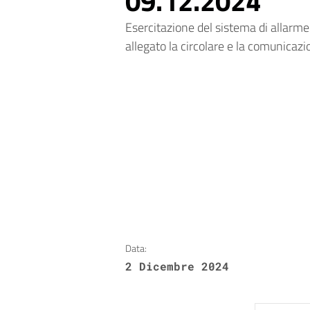
09.12.2024
Esercitazione del sistema di allarme
allegato la circolare e la comuni
Data:
2 Dicembre 2024