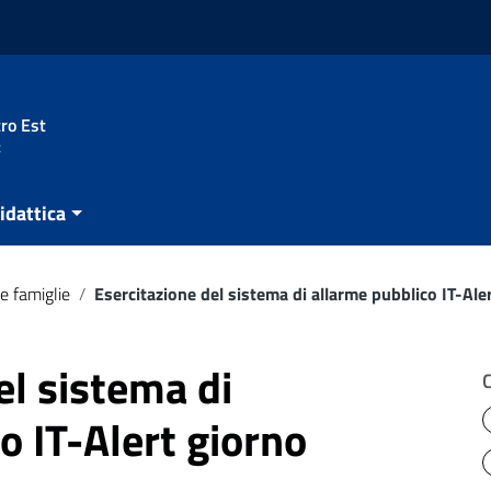
ro Est
t
idattica
e famiglie
/
Esercitazione del sistema di allarme pubblico IT-Al
el sistema di
o IT-Alert giorno