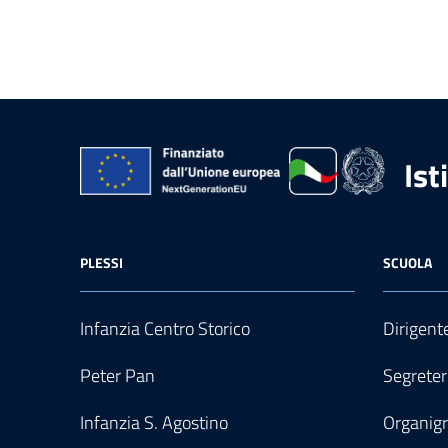
Ist
PLESSI
SCUOLA
Infanzia Centro Storico
Dirigent
Peter Pan
Segreter
Infanzia S. Agostino
Organi