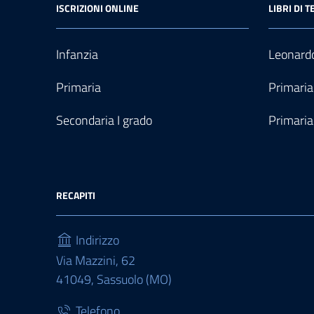
ISCRIZIONI ONLINE
LIBRI DI T
Infanzia
Leonardo
Primaria
Primaria
Secondaria I grado
Primaria
RECAPITI
Indirizzo
Via Mazzini, 62
41049, Sassuolo (MO)
Telefono