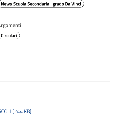
News Scuola Secondaria I grado Da Vinci
Argomenti
Circolari
SCOLI [244 KB]