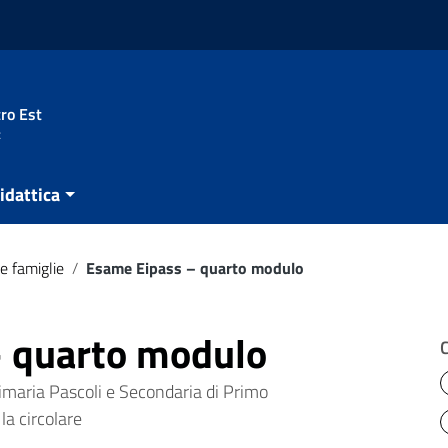
ro Est
t
idattica
e famiglie
/
Esame Eipass – quarto modulo
 quarto modulo
maria Pascoli e Secondaria di Primo
la circolare