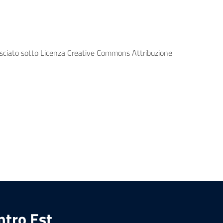
lasciato sotto Licenza Creative Commons Attribuzione
ntro Est