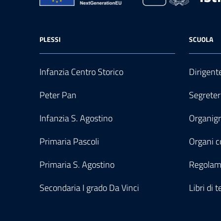
PLESSI
SCUOLA
Infanzia Centro Storico
Dirigent
Peter Pan
Segreter
Infanzia S. Agostino
Organi
Primaria Pascoli
Organi co
Primaria S. Agostino
Regolam
Secondaria I grado Da Vinci
Libri di t