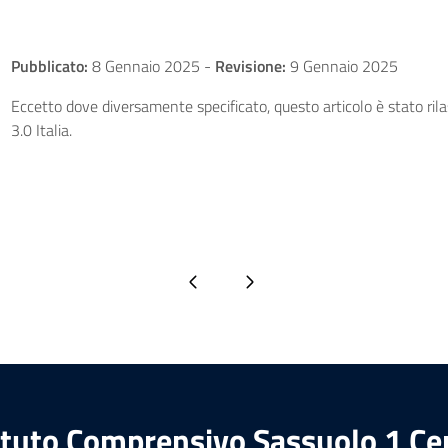
Pubblicato:
8 Gennaio 2025
-
Revisione:
9 Gennaio 2025
Eccetto dove diversamente specificato, questo articolo è stato ri
3.0 Italia.
Pagina precedente
Pagina successiva
ituto Comprensivo Sassuolo 1 Ce