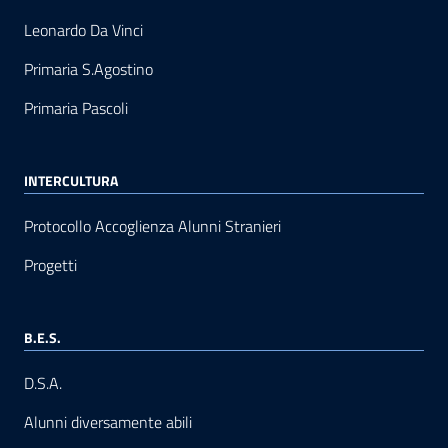
Leonardo Da Vinci
Primaria S.Agostino
Primaria Pascoli
INTERCULTURA
Protocollo Accoglienza Alunni Stranieri
Progetti
B.E.S.
D.S.A.
Alunni diversamente abili