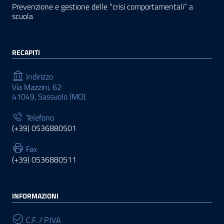
Prevenzione e gestione delle “crisi comportamentali” a
scuola
RECAPITI
Indirizzo
Via Mazzini, 62
41049, Sassuolo (MO)
Telefono
(+39) 0536880501
Fax
(+39) 0536880511
INFORMAZIONI
C.F. / P.IVA