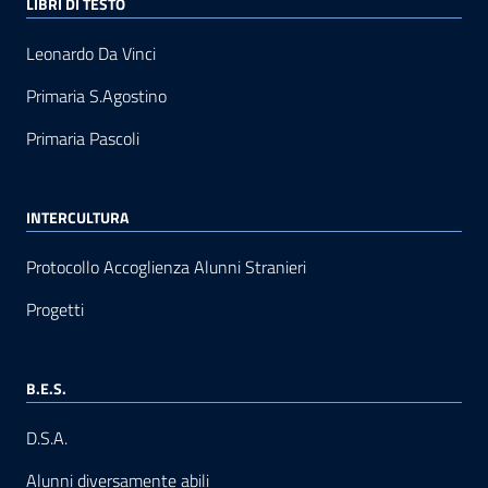
LIBRI DI TESTO
Leonardo Da Vinci
Primaria S.Agostino
Primaria Pascoli
INTERCULTURA
Protocollo Accoglienza Alunni Stranieri
Progetti
B.E.S.
D.S.A.
Alunni diversamente abili