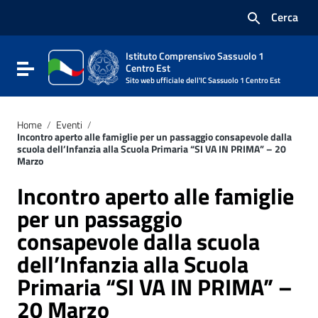
Vai ai contenuti
Cerca
Vai al menu di navigazione
Vai al footer
Istituto Comprensivo Sassuolo 1
Attiva / disattiva la navigazione
Centro Est
Sito web ufficiale dell'IC Sassuolo 1 Centro Est
Home
/
Eventi
/
Incontro aperto alle famiglie per un passaggio consapevole dalla
scuola dell’Infanzia alla Scuola Primaria “SI VA IN PRIMA” – 20
Marzo
Incontro aperto alle famiglie
per un passaggio
consapevole dalla scuola
dell’Infanzia alla Scuola
Primaria “SI VA IN PRIMA” –
20 Marzo