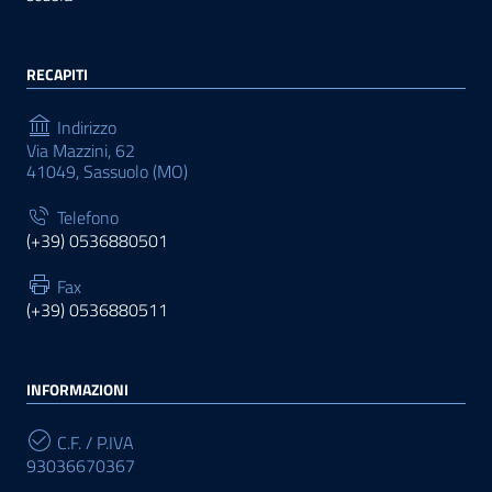
RECAPITI
Indirizzo
Via Mazzini, 62
41049, Sassuolo (MO)
Telefono
(+39) 0536880501
Fax
(+39) 0536880511
INFORMAZIONI
C.F. / P.IVA
93036670367