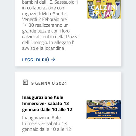
bambini dell’I.C. Sasssuolo 1
in collaborazione con i
ragazzi di MeteAperte
Venerdi 2 Febbraio ore
14.30 realizzeranno un
grande puzzle con i loro
calzini al centro della Piazza
dell’Orologio. In allegato l'
avviso e la locandina
LEGGI DI PIÙ
9 GENNAIO 2024
Inaugurazione Aule
Immersive- sabato 13
gennaio dalle 10 alle 12
Inaugurazione Aule
Immersive- sabato 13
gennaio dalle 10 alle 12