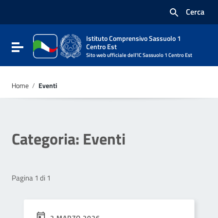
Vai ai contenuti
Cerca
Vai al menu di navigazione
Vai al footer
Istituto Comprensivo Sassuolo 1
Attiva / disattiva la navigazione
Centro Est
Sito web ufficiale dell'IC Sassuolo 1 Centro Est
Home
/
Eventi
Categoria:
Eventi
Pagina 1 di 1
2 MARZO 2026