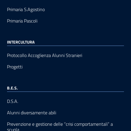
Primaria S.Agostino
Primaria Pascoli
INTERCULTURA
Protocollo Accoglienza Alunni Stranieri
Progetti
B.E.S.
D.S.A.
Alunni diversamente abili
Prevenzione e gestione delle “crisi comportamentali” a
scuola