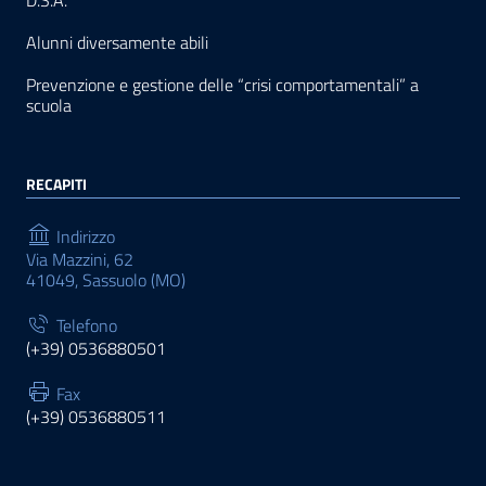
D.S.A.
Alunni diversamente abili
Prevenzione e gestione delle “crisi comportamentali” a
scuola
RECAPITI
Indirizzo
Via Mazzini, 62
41049, Sassuolo (MO)
Telefono
(+39) 0536880501
Fax
(+39) 0536880511