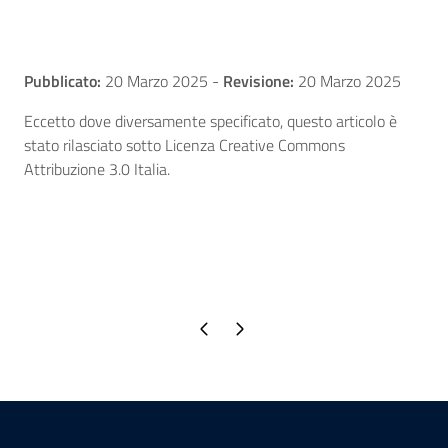
Pubblicato:
20 Marzo 2025
-
Revisione:
20 Marzo 2025
Eccetto dove diversamente specificato, questo articolo è
stato rilasciato sotto Licenza Creative Commons
Attribuzione 3.0 Italia.
Pagina precedente
Pagina successiva