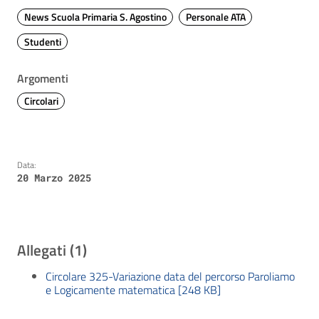
News Scuola Primaria S. Agostino
Personale ATA
Studenti
Argomenti
Circolari
Data:
20 Marzo 2025
Allegati (1)
Circolare 325-Variazione data del percorso Paroliamo
e Logicamente matematica [248 KB]