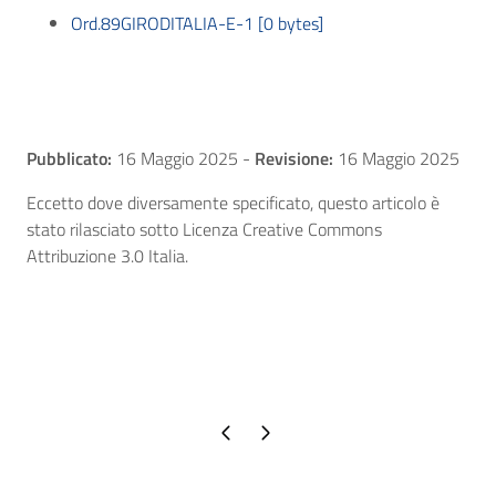
Ord.89GIRODITALIA-E-1 [0 bytes]
Pubblicato:
16 Maggio 2025
-
Revisione:
16 Maggio 2025
Eccetto dove diversamente specificato, questo articolo è
stato rilasciato sotto Licenza Creative Commons
Attribuzione 3.0 Italia.
Pagina precedente
Pagina successiva