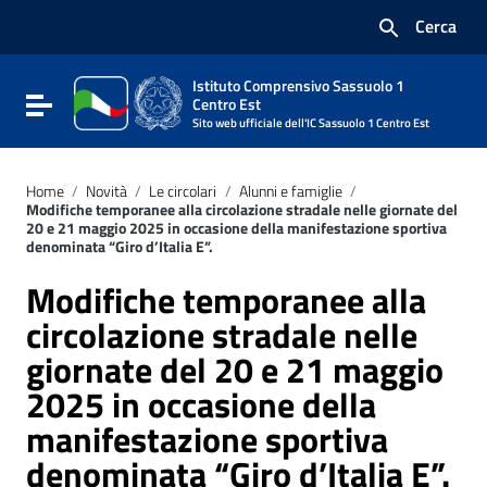
Vai ai contenuti
Cerca
Vai al menu di navigazione
Vai al footer
Istituto Comprensivo Sassuolo 1
Attiva / disattiva la navigazione
Centro Est
Sito web ufficiale dell'IC Sassuolo 1 Centro Est
Home
/
Novità
/
Le circolari
/
Alunni e famiglie
/
Modifiche temporanee alla circolazione stradale nelle giornate del
20 e 21 maggio 2025 in occasione della manifestazione sportiva
denominata “Giro d’Italia E”.
Modifiche temporanee alla
circolazione stradale nelle
giornate del 20 e 21 maggio
2025 in occasione della
manifestazione sportiva
denominata “Giro d’Italia E”.